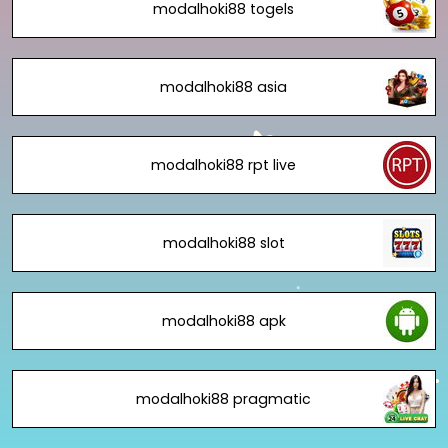
modalhoki88 togels
modalhoki88 asia
modalhoki88 rpt live
modalhoki88 slot
modalhoki88 apk
modalhoki88 pragmatic