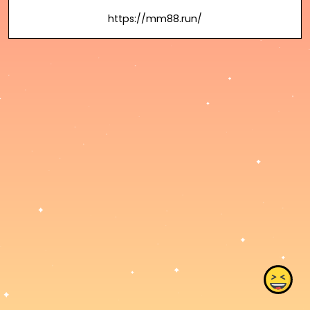
https://mm88.run/