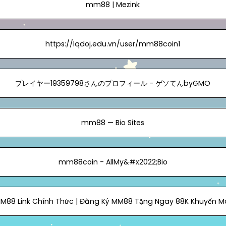
mm88 | Mezink
https://lqdoj.edu.vn/user/mm88coin1
プレイヤー19359798さんのプロフィール - ゲソてんbyGMO
mm88 — Bio Sites
mm88coin - AllMy&#x2022;Bio
M88 Link Chính Thức | Đăng Ký MM88 Tặng Ngay 88K Khuyến M