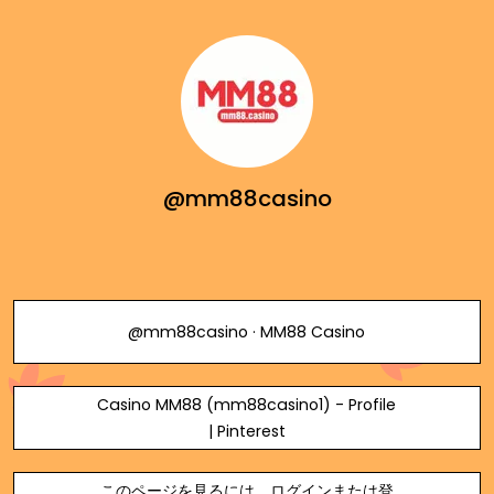
@mm88casino
@mm88casino · MM88 Casino
Casino MM88 (mm88casino1) - Profile
| Pinterest
このページを見るには、ログインまたは登