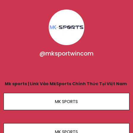
@mksportwincom
Mk sports | Link Vào MkSports Chính Thức Tại Việt Nam
MK SPORTS
MK SPORTS