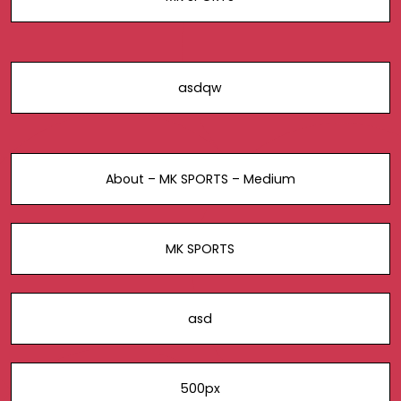
asdqw
About – MK SPORTS – Medium
MK SPORTS
asd
500px