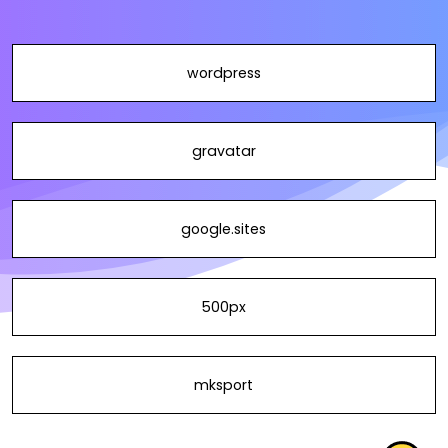
wordpress
gravatar
google.sites
500px
mksport