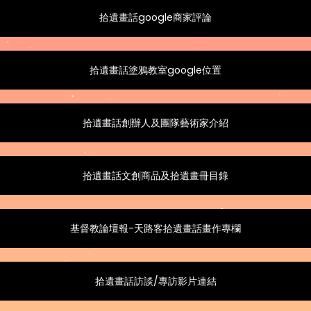
拾遺畫話google商家評論
拾遺畫話塗鴉教室google位置
拾遺畫話創辦人及團隊藝術家介紹
拾遺畫話文創商品及拾遺畫冊目錄
基督教論壇報-天路客拾遺畫話畫作專欄
拾遺畫話訪談/專訪影片連結