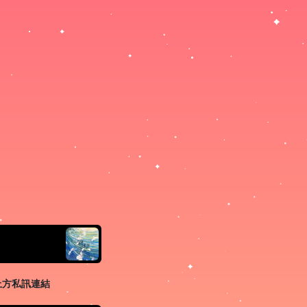
r
上方私訊連結