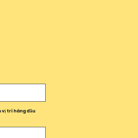
 vị trí hàng đầu