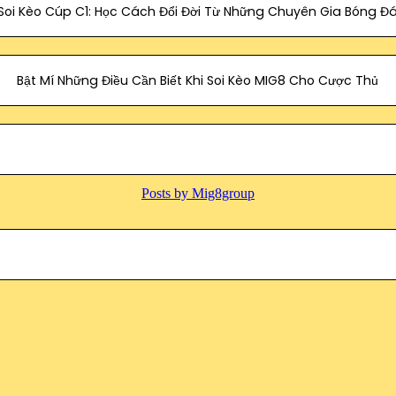
Soi Kèo Cúp C1: Học Cách Đổi Đời Từ Những Chuyên Gia Bóng Đ
Bật Mí Những Điều Cần Biết Khi Soi Kèo MIG8 Cho Cược Thủ