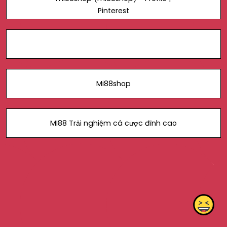
Pinterest
Mi88shop
MI88 Trải nghiệm cá cược đỉnh cao