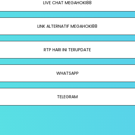
LIVE CHAT MEGAHOKI88
LINK ALTERNATIF MEGAHOKI88
RTP HARI INI TERUPDATE
WHATSAPP
TELEGRAM