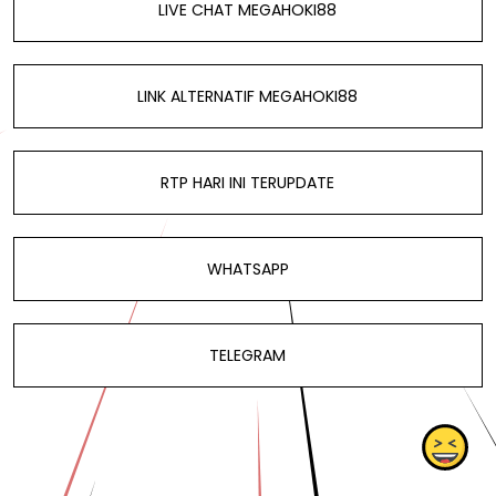
LIVE CHAT MEGAHOKI88
LINK ALTERNATIF MEGAHOKI88
RTP HARI INI TERUPDATE
WHATSAPP
TELEGRAM