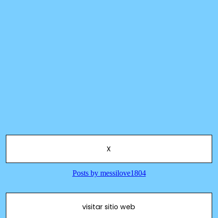
X
visitar sitio web