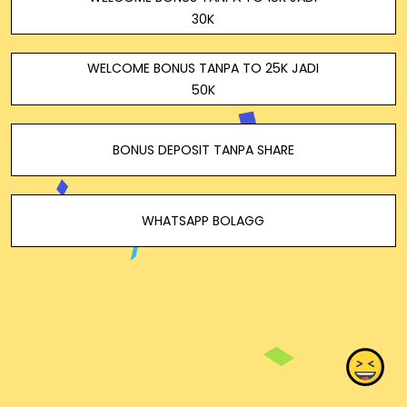
30K
WELCOME BONUS TANPA TO 25K JADI
50K
BONUS DEPOSIT TANPA SHARE
WHATSAPP BOLAGG