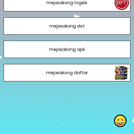
mejasakong togels
mejasakong slot
mejasakong apk
mejasakong daftar