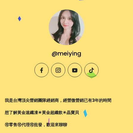
@meiying
facebook
instagram
youtube
tiktok
我是台灣頂尖營銷團隊經銷商，經營微營銷已有3年的時間
想了解黃金速纖凍☀︎︎黃金超纖飲☀︎︎晶寶貝
🉑️零售🉑️代理🉑️批發，歡迎來聊聊