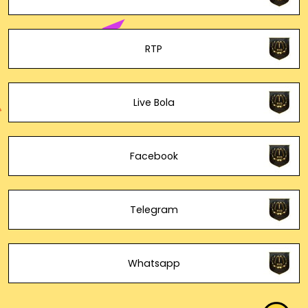
RTP
Live Bola
Facebook
Telegram
Whatsapp