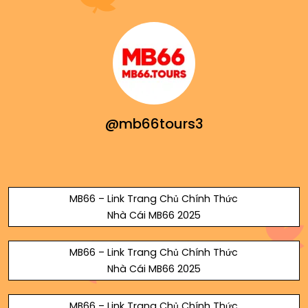
@mb66tours3
MB66 – Link Trang Chủ Chính Thức
Nhà Cái MB66 2025
MB66 – Link Trang Chủ Chính Thức
Nhà Cái MB66 2025
MB66 – Link Trang Chủ Chính Thức