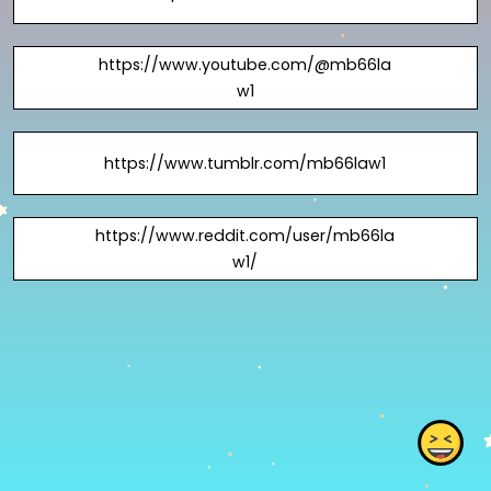
https://www.youtube.com/@mb66la
w1
https://www.tumblr.com/mb66law1
https://www.reddit.com/user/mb66la
w1/