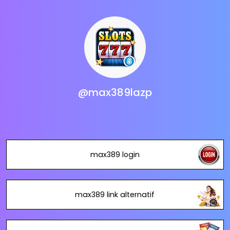
@max389lazp
max389 login
max389 link alternatif