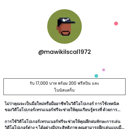
@mawikilscal1972
รับ 17,000 บาท พร้อม 200 ฟรีสปิน และ
โบนัสแคร็บ
ไม่ว่าคุณจะเป็นมือใหม่หรือมืออาชีพในวิดีโอโปเกอร์ การใช้เทคนิค
ของวิดีโอโปเกอร์เทรนเนอร์ฟรีจะช่วยให้คุณเรียนรู้ตรงที่ ด้วยการ
ฝึกฝนที่มีอยู่ทั้งหมดและแนวทางเล่นที่ถูกต้อง คุณสามารถเพิ่มโอกาส
การใช้วิดีโอโปเกอร์เทรนเนอร์ฟรีจะช่วยให้คุณฝึกฝนทักษะการเล่น
ในการชนะและเ
วิดีโอโปเกอร์ต่าง ๆ ได้อย่างมีประสิทธิภาพ คุณสามารถฝึกเล่นแบบมือ