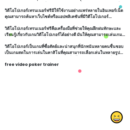
ใหม่หรือปรับปรุงทักษะที่มีอยู่ได้ ด้วยรูปแบบที่เหมือนจริงและอะไรที่
วิดีโอโปเกอร์เทรนเนอร์ฟรีมีให้ใช้งานอย่างแพร่หลายในอินเทอร์เน็ต
คุณจะพบใน
คุณสามารถค้นหาเว็บไซต์หรือแอปพลิเคชันที่มีวิดีโอโปเกอร์
เทรนเนอร์ฟรีได้ง่าย ๆ โดยฟรีเครดิตให้ใช้ฟรี เมื่อคุณเข้าสู่ระบบคุณ
วิดีโอโปเกอร์เทรนเนอร์ฟรีคือเครื่องมือที่ช่วยให้คุณฝึกฝนทักษะและ
จะได้รับเครดิตเ
เรียนรู้เกี่ยวกับเกมวิดีโอโปเกอร์ได้อย่างดี มันให้คุณสามารถเล่นเกม
วิดีโอโปเกอร์ได้อย่างเชี่ยวชาญโดยไม่ต้องเสียเงินสำหรับการฝึกฝน
วิดีโอโปเกอร์เป็นเกมที่ซื่อสัตย์และน่าสนุกที่นักพนันหลายคนชื่นชอบ
หรือเล่น
เป็นเกมสดในการเล่นในคาสิโนที่คุณสามารถเลือกเล่นในหลายรูป
แบบ หากคุณกำลังรู้จักวิดีโอโปเกอร์เพิ่มขึ้นหรือมีความสนใจที่จะเล่น
free video poker trainer
เราขอแนะนำว