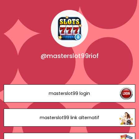
@masterslot99riof
masterslot99 login
masterslot99 link alternatif