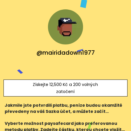
@mairidadown1977
Získejte 12,500 Kč a 200 volných
zatočení
Jakmile jste potvrdili platbu, peníze budou okamžitě
převedeny na váš Sazka účet, a můžete začít
sázkování na své oblíbené sporty nebo hry.
Vyberte možnost paysafecard jako preferovanou
metodu platby. Zadejte částku, kterou chcete vložit