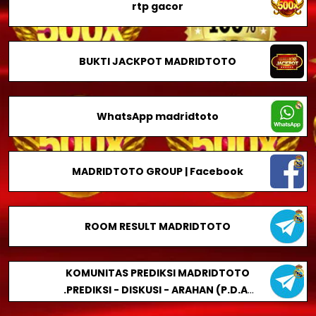
rtp gacor
BUKTI JACKPOT MADRIDTOTO
WhatsApp madridtoto
MADRIDTOTO GROUP | Facebook
ROOM RESULT MADRIDTOTO
KOMUNITAS PREDIKSI MADRIDTOTO
.PREDIKSI - DISKUSI - ARAHAN (P.D.A)
telegram