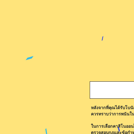
หลังจากที่คุณได้รับโบ
ควรทราบว่าการพนันใน
ในการเลือกคาสิโนออนไล
ตรวจสอบกฎและข้อกำหนด