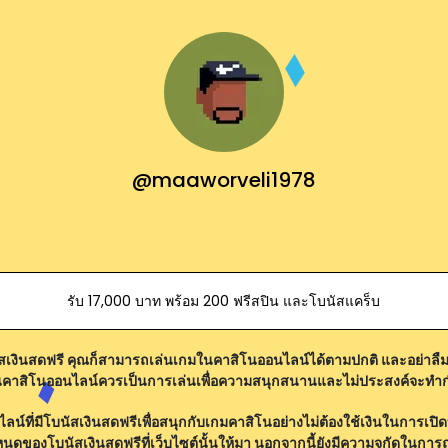
@maaworveli1978
รับ 17,000 บาท พร้อม 200 ฟรีสปิน และโบนัสแคร็บ
นัสเงินสดฟรี คุณก็สามารถเล่นเกมในคาสิโนออนไลน์ได้ตามปกติ และอย่าลืม
คาสิโนออนไลน์ควรเป็นการเล่นเพื่อความสนุกสนานและไม่ประสงค์จะทำก
น์ที่มีโบนัสเงินสดฟรีเพื่อสนุกกับเกมคาสิโนอย่างไม่ต้องใช้เงินในการเป
ของโบนัสเงินสดฟรีที่เว็บไซต์นั้นให้มา นอกจากนี้ยังมีความจุกัดในการ