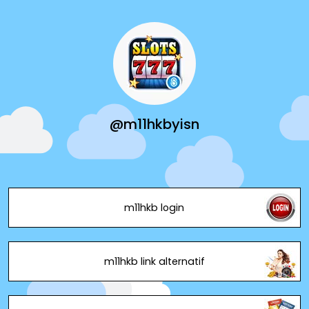
@m11hkbyisn
m11hkb login
m11hkb link alternatif