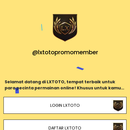
@lxtotopromomember
Selamat datang di LXTOTO, tempat terbaik untuk
para pecinta permainan online! Khusus untuk kamu
yang baru pertama kali bergabung, kami siapkan
promo spesial member baru.
LOGIN LXTOTO
DAFTAR LXTOTO