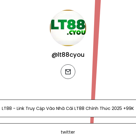
@lt88cyou
email
LT88 - Link Truy Cập Vào Nhà Cái LT88 Chính Thức 2025 +99K
twitter