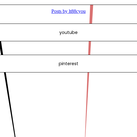
youtube
pinterest