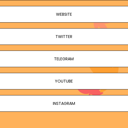
WEBSITE
TWITTER
TELEGRAM
YOUTUBE
INSTAGRAM