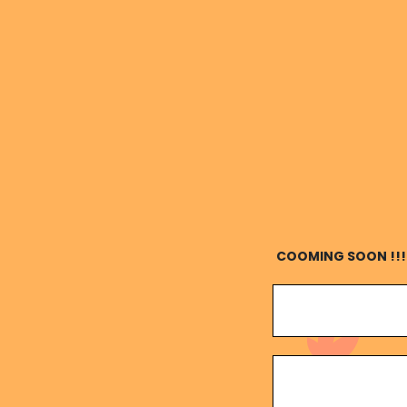
COOMING SOON !!!S