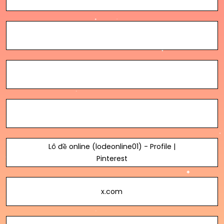
Lô đề online (lodeonline01) - Profile |
Pinterest
x.com