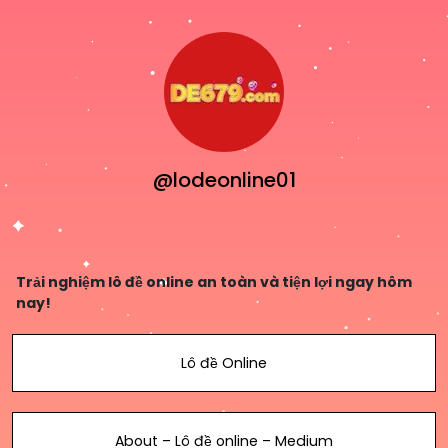
@lodeonline01
Trải nghiệm lô đề online an toàn và tiện lợi ngay hôm
nay!
Lô đề Online
About – Lô đề online – Medium