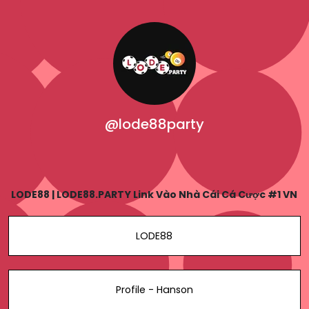
@lode88party
LODE88 | LODE88.PARTY Link Vào Nhà Cái Cá Cược #1 VN
LODE88
Profile - Hanson