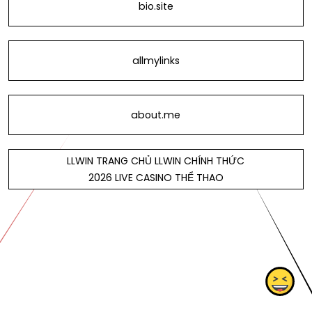
bio.site
allmylinks
about.me
LLWIN TRANG CHỦ LLWIN CHÍNH THỨC
2026 LIVE CASINO THỂ THAO