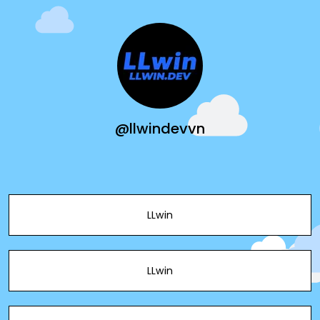
@llwindevvn
LLwin
LLwin