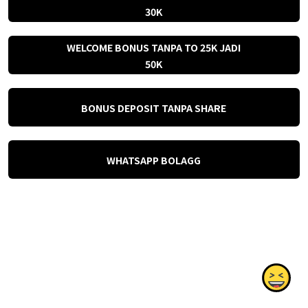
30K
WELCOME BONUS TANPA TO 25K JADI
50K
BONUS DEPOSIT TANPA SHARE
WHATSAPP BOLAGG