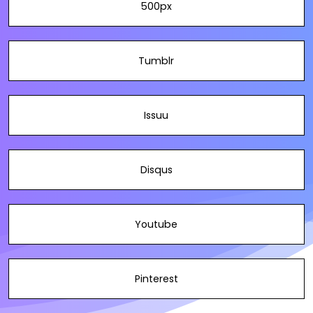
500px
Tumblr
Issuu
Disqus
Youtube
Pinterest