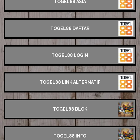
TOGEL88 ASIA
TOGEL88 DAFTAR
TOGEL88 LOGIN
TOGEL88 LINK ALTERNATIF
TOGEL88 BLOK
TOGEL88 INFO