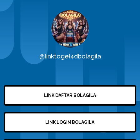
@linktogel4dbolagila
LINK DAFTAR BOLAGILA
LINK LOGIN BOLAGILA