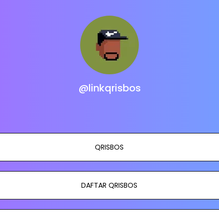
@linkqrisbos
QRISBOS
DAFTAR QRISBOS