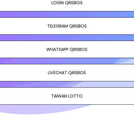
LOGIN QRISBOS
TELEGRAM QRISBOS
WHATSAPP QRISBOS
LIVECHAT QRISBOS
TAIWAN LOTTO