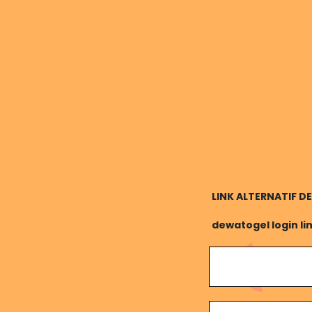
LINK ALTERNATIF 
dewatogel login li