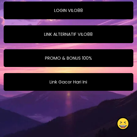
LOGIN VILO88
LINK ALTERNATIF VILO88
PROMO & BONUS 100%
Link Gacor Hari Ini