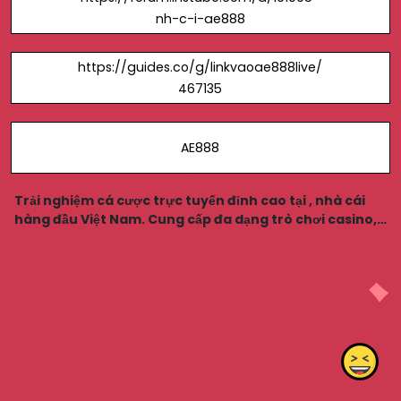
nh-c-i-ae888
https://guides.co/g/linkvaoae888live/
467135
AE888
Trải nghiệm cá cược trực tuyến đỉnh cao tại , nhà cái
hàng đầu Việt Nam. Cung cấp đa dạng trò chơi casino,
cá cược thể thao và hơn thế nữa, AE888 đảm bảo một
sân chơi an toàn và minh bạch.