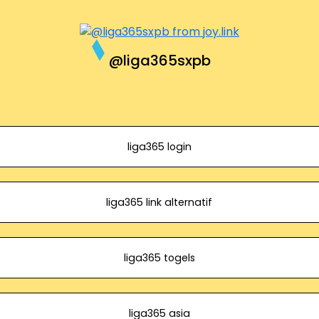
@liga365sxpb
liga365 login
liga365 link alternatif
liga365 togels
liga365 asia