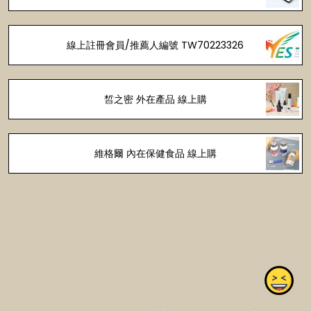
線上註冊會員/推薦人編號 TW70223326
皙之密 外在產品 線上購
維格爾 內在保健食品 線上購