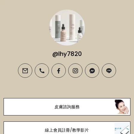
@lhy7820
email
phone
facebook
instagram
messenger
line
皮膚諮詢服務
線上會員註冊/教學影片