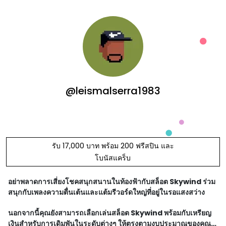
@leismalserra1983
รับ 17,000 บาท พร้อม 200 ฟรีสปิน และ
โบนัสแคร็บ
อย่าพลาดการเสี่ยงโชคสนุกสนานในท้องฟ้ากับสล็อต Skywind ร่วม
สนุกกับเพลงความตื่นเต้นและแต้มรีวอร์ดใหญ่ที่อยู่ในรอแสงสว่าง
นอกจากนี้คุณยังสามารถเลือกเล่นสล็อต Skywind พร้อมกับเหรียญ
เงินสำหรับการเดิมพันในระดับต่างๆ ให้ตรงตามงบประมาณของคุณ