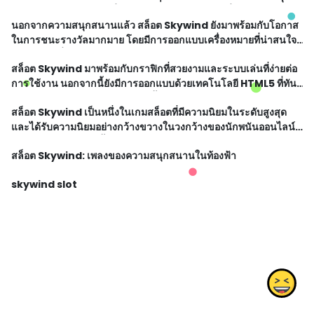
ไม่ว่าคุณจะเป็นนักพนันที่ชอบใช้งบใหญ่หรือมือใหม่ที่ต้องการฝึกฝน
นอกจากความสนุกสนานแล้ว สล็อต Skywind ยังมาพร้อมกับโอกาส
ความสามารถใหม่ๆ สล็อต
ในการชนะรางวัลมากมาย โดยมีการออกแบบเครื่องหมายที่น่าสนใจ
และรางวัลที่มีมูลค่าสูง ไม่ว่าจะเป็นการหนักแน่นหรือเบาก็ตาม คุณยัง
สล็อต Skywind มาพร้อมกับกราฟิกที่สวยงามและระบบเล่นที่ง่ายต่อ
มีโอกาสในการชนะรางวัลไม
การใช้งาน นอกจากนี้ยังมีการออกแบบด้วยเทคโนโลยี HTML5 ที่ทัน
สมัย ทำให้คุณสามารถเข้าเล่นได้ทั้งบนคอมพิวเตอร์และอุปกรณ์
สล็อต Skywind เป็นหนึ่งในเกมสล็อตที่มีความนิยมในระดับสูงสุด
โทรศัพท์มือถือ ไม่ว่าคุณ
และได้รับความนิยมอย่างกว้างขวางในวงกว้างของนักพนันออนไลน์
สกุลเงินสำหรับผู้เล่นตั้งแต่มือใหม่ถึงมือเซียน ระบบเกมสล็อต
สล็อต Skywind: เพลงของความสนุกสนานในท้องฟ้า
Skywind ได้รับการพัฒนา
skywind slot