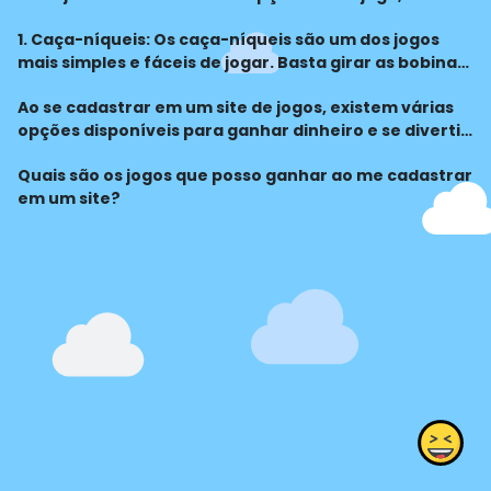
objetivo é chegar o mais perto possível de 21 pontos
1. Caça-níqueis: Os caça-níqueis são um dos jogos
sem ultrapassar esse valor. Além disso, é possível
mais simples e fáceis de jogar. Basta girar as bobinas
e torcer para conseguir combinações vencedoras.
Ao se cadastrar em um site de jogos, existem várias
Além disso, alguns sites oferecem rodadas gráti
opções disponíveis para ganhar dinheiro e se divertir.
Neste artigo, iremos destacar alguns dos jogos mais
Quais são os jogos que posso ganhar ao me cadastrar
populares que você pode encontrar ao se r
em um site?