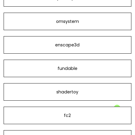
omsystem
enscape3d
fundable
shadertoy
fc2