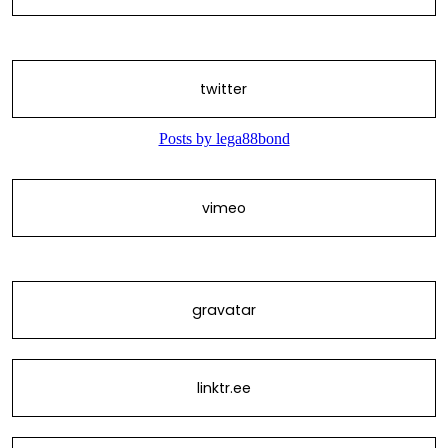
twitter
vimeo
gravatar
linktr.ee