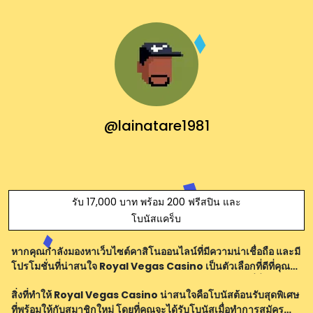
@lainatare1981
รับ 17,000 บาท พร้อม 200 ฟรีสปิน และ
โบนัสแคร็บ
หากคุณกำลังมองหาเว็บไซต์คาสิโนออนไลน์ที่มีความน่าเชื่อถือ และมี
โปรโมชั่นที่น่าสนใจ Royal Vegas Casino เป็นตัวเลือกที่ดีที่คุณ
ควรพิจารณา ไม่ว่าคุณจะเป็นนักเล่นมือใหม่หรือมืออาชีพ ที่นี่คุณจะได้
สิ่งที่ทำให้ Royal Vegas Casino น่าสนใจคือโบนัสต้อนรับสุดพิเศษ
รับประสบ
ที่พร้อมให้กับสมาชิกใหม่ โดยที่คุณจะได้รับโบนัสเมื่อทำการสมัคร