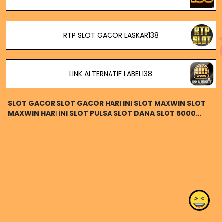
RTP SLOT GACOR LASKAR138
LINK ALTERNATIF LABEL138
SLOT GACOR SLOT GACOR HARI INI SLOT MAXWIN SLOT
MAXWIN HARI INI SLOT PULSA SLOT DANA SLOT 5000
SLOT MUDAH MENANG SLOT GAMPANG SCATTER SLOT
MUDAH JP SLOT MUDAH MAXWIN