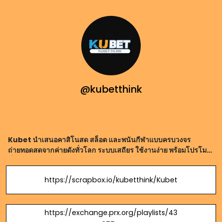
@kubetthink
Kubet นำเสนอคาสิโนสด สล็อต และพนันกีฬาแบบครบวงจร
ถ่ายทอดสดจากค่ายดังทั่วโลก ระบบเสถียร ใช้งานง่าย พร้อมโปรโม
ชั่นและโบนัสพิเศษสำหรับสมาชิก
https://scrapbox.io/kubetthink/Kubet
https://exchange.prx.org/playlists/43