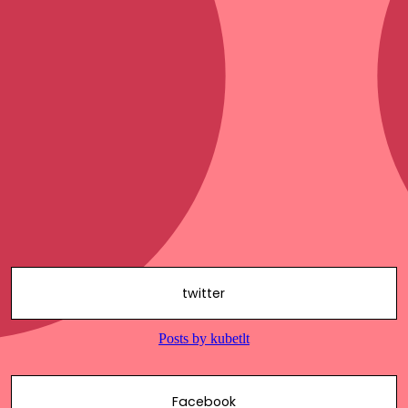
twitter
Facebook