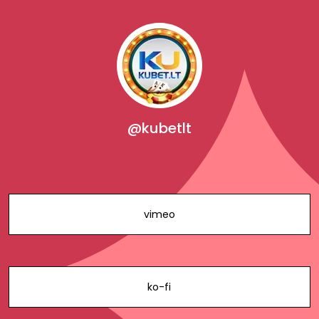
@kubetlt
vimeo
ko-fi